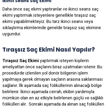
İkinci Seans Saç Ekimi
Daha önce saç ekimi yaptıranlar ve ikinci seans saç
ekimi yaptırmak isteyenlere genellikle tıraşsız saç
ekimi yapabilmekteyiz. Bu tarz ikinci seans veya
sıklaştırma ekimlerinde genelde tıraşsız saç ekimine
uygundur.
Tıraşsız Saç Ekimi Nasıl Yapılır?
Tıraşsız Saç Ekimi
yaptırmak isteyen kişilerin
ameliyattan önce saçlarını biraz uzatmaları istenir. Bu
prosedürde izlenilen yol donör bölgenin işlem
yapılmaya gerek olmayan saçların arasına saklanması
sağlanır. İlk aşamada saç foliküllerinin alınacağı bölge
belirlenir. İkinci aşamada cerrah, ekibin yardımıyla
mümkün olan en az etkiyle belirlenen güçlü ve sağlıklı
folikülleri alır. Sonraki aşamada da alınan saç folikülleri