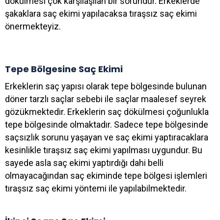
dökülmesi çok karşılaşılan bir sorundur. Erkeklerde
şakaklara saç ekimi yapılacaksa tıraşsız saç ekimi
önermekteyiz.
Tepe Bölgesine Saç Ekimi
Erkeklerin saç yapısı olarak tepe bölgesinde bulunan
döner tarzlı saçlar sebebi ile saçlar maalesef seyrek
gözükmektedir. Erkeklerin saç dökülmesi çoğunlukla
tepe bölgesinde olmaktadır. Sadece tepe bölgesinde
saçsızlık sorunu yaşayan ve saç ekimi yaptıracaklara
kesinlikle tıraşsız saç ekimi yapılması uygundur. Bu
sayede asla saç ekimi yaptırdığı dahi belli
olmayacağından saç ekiminde tepe bölgesi işlemleri
tıraşsız saç ekimi yöntemi ile yapılabilmektedir.