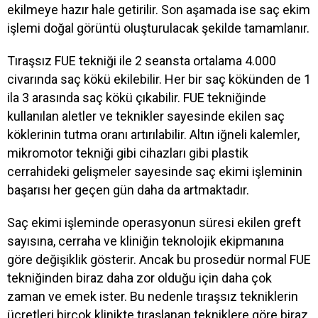
ekilmeye hazır hale getirilir. Son aşamada ise saç ekim
işlemi doğal görüntü oluşturulacak şekilde tamamlanır.
Tıraşsız FUE tekniği ile 2 seansta ortalama 4.000
civarında saç kökü ekilebilir. Her bir saç kökünden de 1
ila 3 arasında saç kökü çıkabilir. FUE tekniğinde
kullanılan aletler ve teknikler sayesinde ekilen saç
köklerinin tutma oranı artırılabilir. Altın iğneli kalemler,
mikromotor tekniği gibi cihazları gibi plastik
cerrahideki gelişmeler sayesinde saç ekimi işleminin
başarısı her geçen gün daha da artmaktadır.
Saç ekimi işleminde operasyonun süresi ekilen greft
sayısına, cerraha ve kliniğin teknolojik ekipmanına
göre değişiklik gösterir. Ancak bu prosedür normal FUE
tekniğinden biraz daha zor olduğu için daha çok
zaman ve emek ister. Bu nedenle tıraşsız tekniklerin
ücretleri birçok klinikte tıraşlanan tekniklere göre biraz