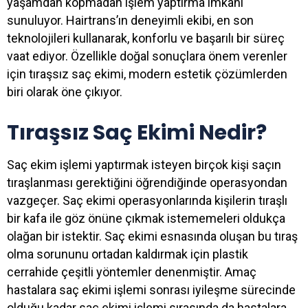
yaşamdan kopmadan işlem yaptırma imkanı
sunuluyor. Hairtrans’ın deneyimli ekibi, en son
teknolojileri kullanarak, konforlu ve başarılı bir süreç
vaat ediyor. Özellikle doğal sonuçlara önem verenler
için tıraşsız saç ekimi, modern estetik çözümlerden
biri olarak öne çıkıyor.
Tıraşsız Saç Ekimi Nedir?
Saç ekim işlemi yaptırmak isteyen birçok kişi saçın
tıraşlanması gerektiğini öğrendiğinde operasyondan
vazgeçer. Saç ekimi operasyonlarında kişilerin tıraşlı
bir kafa ile göz önüne çıkmak istememeleri oldukça
olağan bir istektir. Saç ekimi esnasında oluşan bu tıraş
olma sorununu ortadan kaldırmak için plastik
cerrahide çeşitli yöntemler denenmiştir. Amaç
hastalara saç ekimi işlemi sonrası iyileşme sürecinde
olduğu kadar saç ekimi işlemi sırasında da hastalara